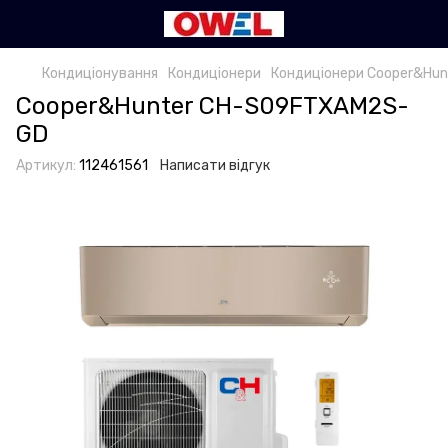
Кондиціонування
Кондиціонери
Кондиціонери Cooper&Hun
Cooper&Hunter CH-S09FTXAM2S-
GD
Артикул:
112461561
Написати відгук