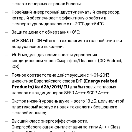
тепло в северных странах Европы;
Новейший инверторный двуступенчатый компрессор,
который обеспечивает эффективную работу в
температурном диапазоне от -30°С до +54°C;
Защита дома от обмерзания +8°C;
«CH SMART-ION Filter» - технология тотальной очистки
воздуха нового поколения;
Wi-Fi модуль для возможности управления
кондиционером через Смартфон/Планшет (ОС: Android,
iOS);
Полное соответствие действующей c 1-01-2013
директиве Европейского союза ErP
(Energy related
Products) № 626/2011/EU
для бытовых тепловых
насосов и кондиционеров SEER A+++ SCOP A+++;
Экстра низкий уровень шума – всего 18 дБ, цельнолитой
пластиковый корпус и новая технология безшовного
теплообменника;
Высший класс энергоэффективности.
Энергосберегающая комплектация по типу A+++ Class