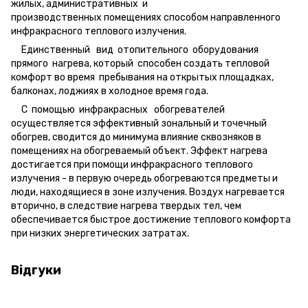
жилых,
административных и
производственных
помещениях способом направленного
инфракрасного теплового излуче
ния.
Единственный вид отопительного оборудования
прямого нагрева,
который способен создать тепловой
комфорт во время пребывания на
открытых площадках,
балконах, лоджиях в холодное время года.
С помощью инфракрасных обогревателей
осуществляется
эффективный зональный и точечный
обогрев, сводится до минимума
влияние сквозняков в
помещениях на обогреваемый объект. Эффект
нагрева
достигается при помощи инфракрасного теплового
излучения -
в первую очередь обогреваются предметы и
люди, находящиеся в зоне
излучения. Воздух нагревается
вторично, в следствие нагрева твердых тел, чем
обеспечивается быстрое достижение теплового комфорта
при
низких энергетических затратах.
Відгуки