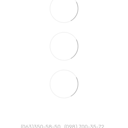
(063)350-58-50
(098) 700-35-72