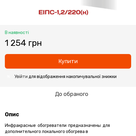
В наявності
1 254 грн
Купити
Увійти
для відображення накопичувальної знижки
%
До обраного
Опис
Инфракрасные обогреватели предназначены для
дополнительного
локального обогрева в