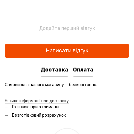
Додайте перший відгук
Написати відгук
Доставка
Оплата
Самовивіз з нашого магазину — безкоштовно.
Більше інформації про доставку
Готівкою при отриманні
Безготівковий розрахунок