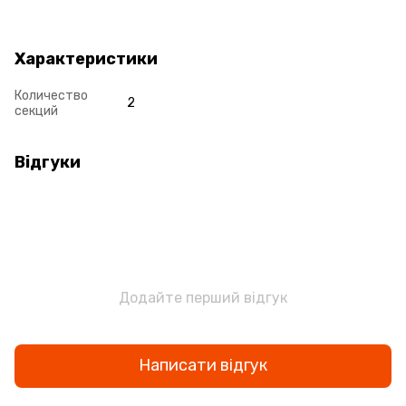
Характеристики
Количество
2
секций
Відгуки
Додайте перший відгук
Написати відгук