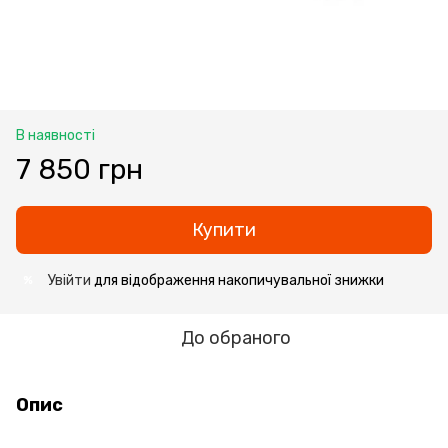
В наявності
7 850 грн
Купити
Увійти
для відображення накопичувальної знижки
%
До обраного
Опис