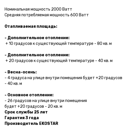
Номинальная мощность
2000
Ватт
Средняя потребляемая мощность
600
Ватт
Отапливаемая площадь:
- Дополнительное отопление:
+ 10
градусов к существующей температуре -
80
кв. м
- Дополнительное отопление:
+ 20
градусов к существующей температуре -
40
кв. м
- Весна-осень:
- 4
градуса на улице внутри помещения будет
+20
градусов
-
40
кв. м
- Основное отопление:
- 26
градусов на улице внутри помещения
будет
+20
градусов -
20
кв. м
Срок службы 25 лет
Гарантия 3 года
Производитель EKOSTAR