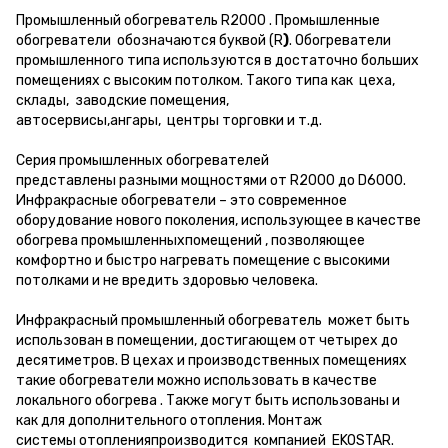
Промышленный обогреватель R2000 . Промышленные
обогреватели обозначаются буквой
(R
)
. Обогреватели
промышленного типа используются в достаточно больших
помещениях с высоким потолком. Такого типа как цеха,
склады, заводские помещения,
автосервисы,ангары, центры торговки и т.д.
Серия промышленных обогревателей
представлены разными мощностями от R2000 до D6000.
Инфракрасные обогреватели – это современное
оборудование нового поколения, использующее в качестве
обогрева промышленныхпомещений , позволяющее
комфортно и быстро нагревать помещение с высокими
потолками и не вредить здоровью человека.
Инфракрасный промышленный обогреватель может быть
использован в помещении, достигающем от четырех до
десятиметров. В цехах и производственных помещениях
такие обогреватели можно использовать в качестве
локального обогрева . Также могут быть использованы и
как для дополнительного отопления. Монтаж
системы отопленияпроизводится компанией EKOSTAR.