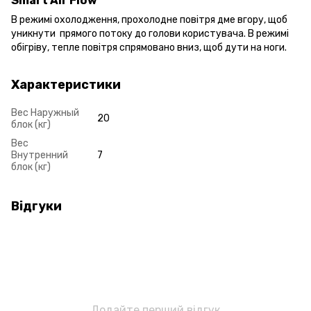
Smart Air Flow
В режимі охолодження, прохолодне повітря дме вгору, щоб
уникнути прямого потоку до голови користувача. В режимі
обігріву, тепле повітря спрямовано вниз, щоб дути на ноги.
Характеристики
Вес Наружный
20
блок (кг)
Вес
Внутренний
7
блок (кг)
Відгуки
Додайте перший відгук