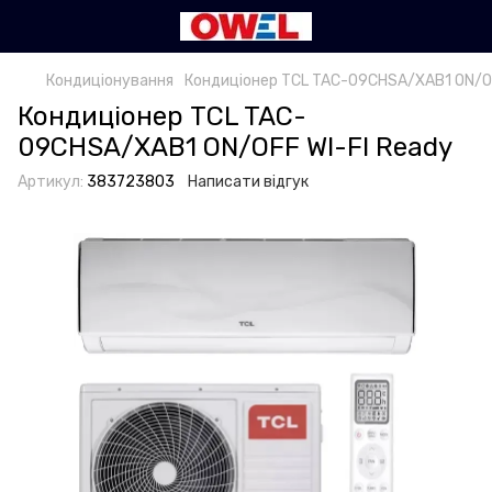
Кондиціонування
Кондиціонер TCL TAC-09CHSA/XAB1 ON/OF
Кондиціонер TCL TAC-
09CHSA/XAB1 ON/OFF WI-FI Ready
Артикул:
383723803
Написати відгук