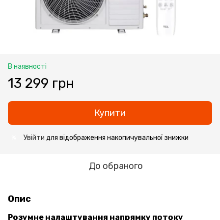
В наявності
13 299 грн
Купити
Увійти
для відображення накопичувальної знижки
%
До обраного
Опис
Розумне налаштування напрямку потоку