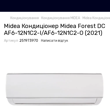
Кондиціонування
Кондиціонування MIDEA
Midea Кондиціон
Midea Кондиціонер Midea Forest DC
AF6-12N1C2-I/AF6-12N1C2-O (2021)
Артикул:
251973970
Написати відгук