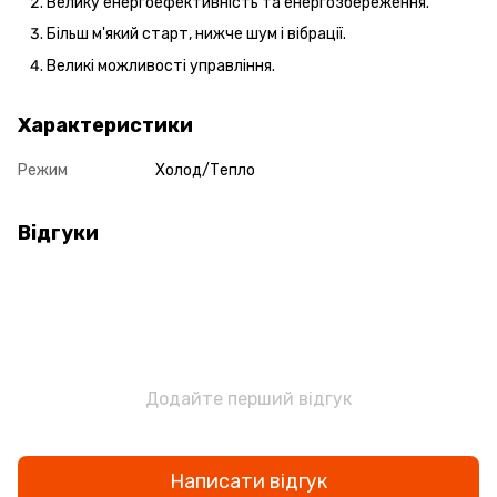
Велику енергоефективність та енергозбереження.
Більш м'який старт, нижче шум і вібрації.
Великі можливості управління.
Характеристики
Режим
Холод/Тепло
Відгуки
Додайте перший відгук
Написати відгук