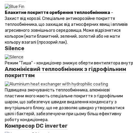
Блакитне покриття оребрення теплообмінника
-
Захист від корозії. Спеціальне антикорозійне покриття
теплообмінника, що захищає від атмосферних явищ і впливів
агресивного зовнішнього середовища. Може відрізнятися
кольором (мати блакитний, зелений, золотий або не мати
кольору взагалі (прозорий лак).
Silence
Режим "Тиша" - кондиціонер знижує оберти вентилятора внутрі
Алюмінієвий теплообмінник з гідрофільним
покриттям
Підвищена змочуваність теплообмінника, алюмінієві
пластини якого мають спеціальне покриття з гідрофільним
шаром, що забезпечує швидке видалення конденсату з
внутрішнього блоку, що не дозволяє швидко утворюватися
цвілі і бактерій, забезпечуючи при цьому більш ефективну
роботу кондиціонера.
Компресор DC inverter