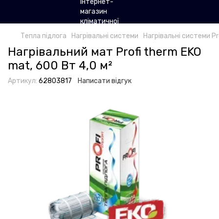
Тепла підлога
Нагрівальні системи
Нагрівальні системи Pr
Нагрівальний мат Profi therm EKO
mat, 600 Вт 4,0 м²
Артикул:
62803817
Написати відгук