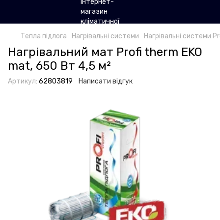
Тепла підлога
Нагрівальні системи
Нагрівальні системи Pr
Нагрівальний мат Profi therm EKO
mat, 650 Вт 4,5 м²
Артикул:
62803819
Написати відгук