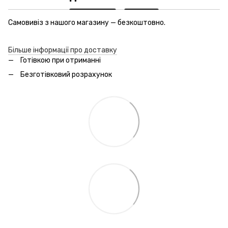
Самовивіз з нашого магазину — безкоштовно.
Більше інформації про доставку
Готівкою при отриманні
Безготівковий розрахунок