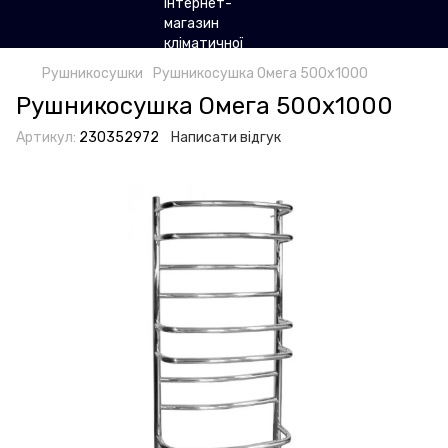
Рушникосушки
Рушникосушка Омега 500х1000
Рушникосушка Омега 500х1000
Артикул:
230352972
Написати відгук