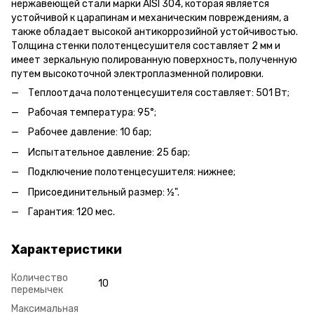
нержавеющей стали марки AISI 304, которая является
устойчивой к царапинам и механическим повреждениям, а
также обладает высокой антикоррозийной устойчивостью.
Толщина стенки полотенцесушителя составляет 2 мм и
имеет зеркальную полированную поверхность, полученную
путем высокоточной электроплазменной полировки.
Теплоотдача полотенцесушителя составляет: 501 Вт;
Рабочая температура: 95°;
Рабочее давление: 10 бар;
Испытательное давление: 25 бар;
Подключение полотенцесушителя: нижнее;
Присоединительный размер: ½".
Гарантия: 120 мес.
Характеристики
Количество
10
перемычек
Максимальная