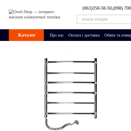
Перейти до основного контенту
(063)350-58-50,
(098) 70
Каталог
Про нас
Оплата і доставка
Обмін та пове