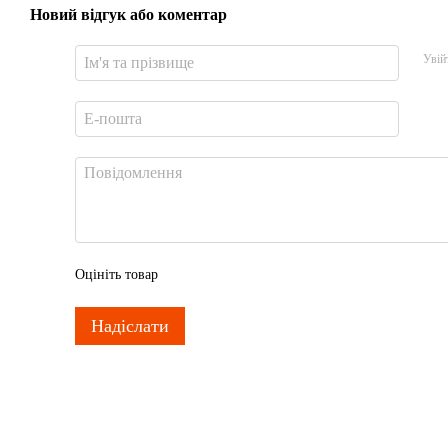
Новий відгук або коментар
Увій
Оцініть товар
Надіслати