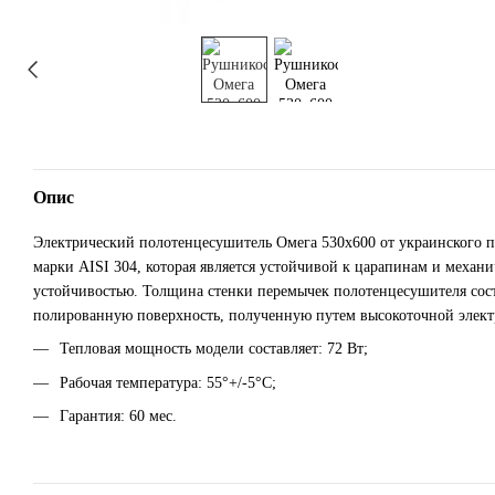
Опис
Электрический полотенцесушитель Омега 530х600 от украинского 
марки AISI 304, которая является устойчивой к царапинам и механ
устойчивостью. Толщина стенки перемычек полотенцесушителя соста
полированную поверхность, полученную путем высокоточной элек
Тепловая мощность модели составляет: 72 Вт;
Рабочая температура: 55°+/-5°C;
Гарантия: 60 мес.