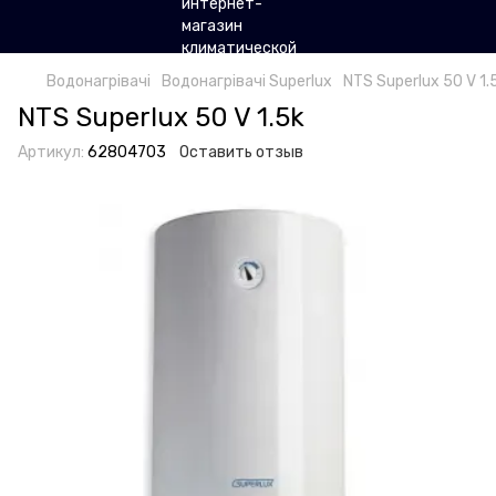
Водонагрівачі
Водонагрівачі Superlux
NTS Superlux 50 V 1.
NTS Superlux 50 V 1.5k
Артикул:
62804703
Оставить отзыв