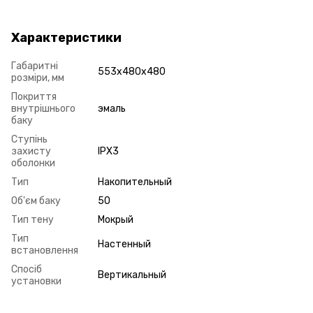
Характеристики
Габаритні
553x480x480
розміри, мм
Покриття
внутрішнього
эмаль
баку
Ступінь
захисту
IPX3
оболонки
Тип
Накопительный
Об'єм баку
50
Тип тену
Мокрый
Тип
Настенный
встановлення
Спосіб
Вертикальный
установки