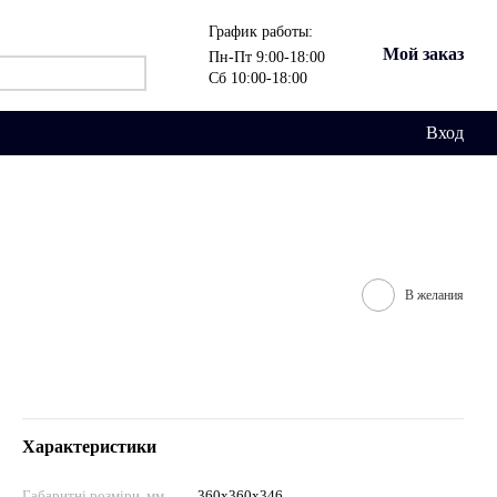
График работы:
Мой заказ
Пн-Пт 9:00-18:00
Сб 10:00-18:00
Вход
В желания
Характеристики
Габаритні розміри, мм
360х360х346