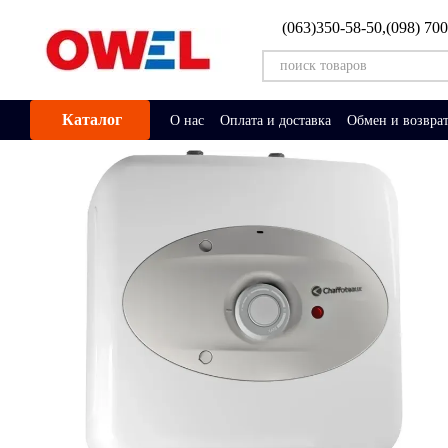
Перейти к основному контенту
(063)350-58-50,
(098) 70
Каталог
О нас
Оплата и доставка
Обмен и возвра