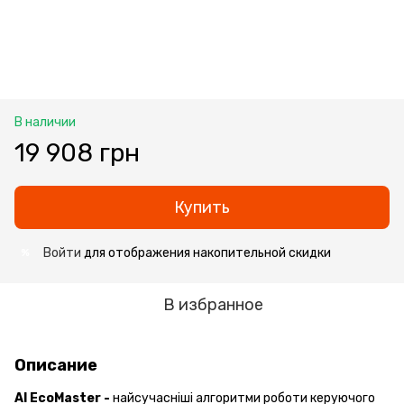
В наличии
19 908 грн
Купить
Войти
для отображения накопительной скидки
%
В избранное
Описание
AI EcoMaster -
найсучасніші алгоритми роботи керуючого