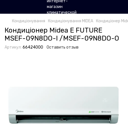
Кондиціонування
Кондиціонування MIDEA
Кондиціонер Mi
Кондиціонер Midea E FUTURE
MSEF-09N8DO-I /MSEF-09N8DO-O
Артикул:
66424000
Оставить отзыв