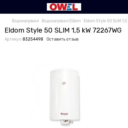
Водонагрівачі
Водонагрівачі Eldom
Eldom Style 50 SLIM 1
Eldom Style 50 SLIM 1,5 kW 72267WG
Артикул:
83254498
Оставить отзыв