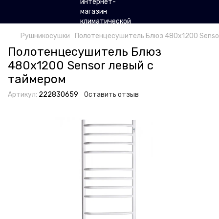
Рушникосушки
Полотенцесушитель Блюз 480х1200 Sensor
Полотенцесушитель Блюз
480х1200 Sensor левый с
таймером
Артикул:
222830659
Оставить отзыв