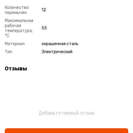
Количество
12
перемычек
Максимальная
рабочая
55
температура,
°С
Материал
окрашенная сталь
Тип
Электрический
Отзывы
Добавьте первый отзыв