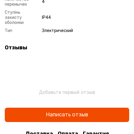
4
перемычек
Ступінь
захисту
IP44
оболонки
Тип
Электрический
Отзывы
Добавьте первый отзыв
Написать отзыв
Доставка
Оплата
Гарантия