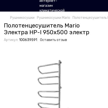
Рушникосушки
Рушникосушки Mario
Полотенцесушитель M
Полотенцесушитель Mario
Электра HP-І 950x500 электр
Артикул:
100639591
Оставить отзыв