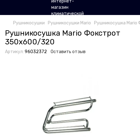
Рушникосушки
Рушникосушки Mario
Рушникосушка Mario
Рушникосушка Mario Фокстрот
350х600/320
Артикул:
96032372
Оставить отзыв