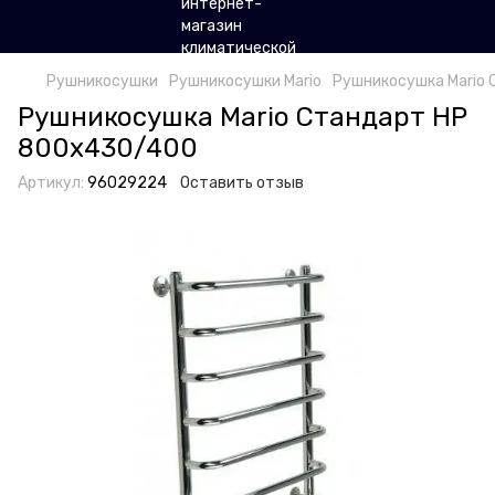
Рушникосушки
Рушникосушки Mario
Рушникосушка Mario
Рушникосушка Mario Стандарт НР
800х430/400
Артикул:
96029224
Оставить отзыв