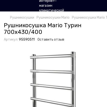
Рушникосушки
Рушникосушки Mario
Рушникосушка Mario
Рушникосушка Mario Турин
700х430/400
Артикул:
95590511
Оставить отзыв