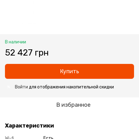
В наличии
52 427 грн
Купить
Войти
для отображения накопительной скидки
%
В избранное
Характеристики
Wi-fi
Есть