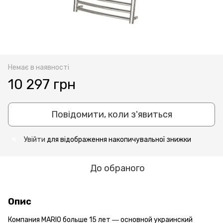
Немає в наявності
10 297 грн
Повідомити, коли з'явиться
Увійти
для відображення накопичувальної знижки
%
До обраного
Опис
Компания MARIO больше 15 лет ― основной украинский