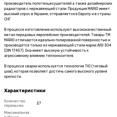
производитель полотенцесушителей а также дизайнерских
радиаторов с нержавеющей стали. Продукция MARIO имеет
высокий спрос в Украине, отправляется в Европу и в страны
СНГ
В процессе изготовления используют высококачественный
метал передовых европейских производителей. Товары ТМ
MARIO отличаются идеально полированной поверхностью и
производятся только из нержавеющей стали марки AISI 304
(DIN 17457). Она имеет высокую устойчивость к
агрессивному влиянию теплоносителя.
В процессе сварки используется технология TIG (тиговый
шов), которая позволяет достичь самого высокого уровня
крепости.
Характеристики
Количество
27
перемычек
Максимальная