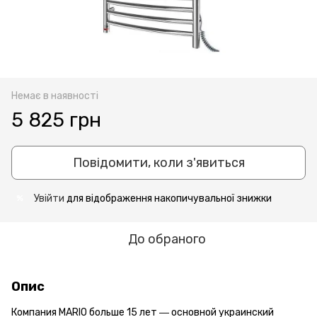
Немає в наявності
5 825 грн
Повідомити, коли з'явиться
Увійти
для відображення накопичувальної знижки
%
До обраного
Опис
Компания MARIO больше 15 лет ― основной украинский