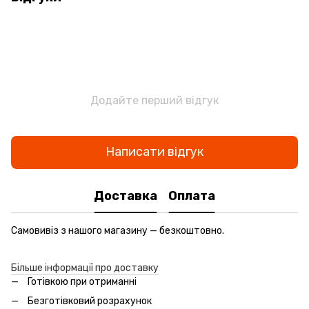
Додайте перший відгук
Написати відгук
Доставка
Оплата
Самовивіз з нашого магазину — безкоштовно.
Більше інформації про доставку
Готівкою при отриманні
Безготівковий розрахунок