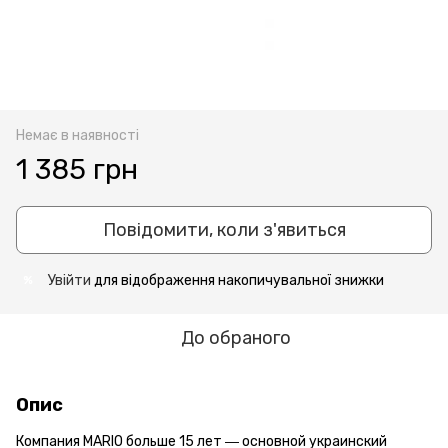
Немає в наявності
1 385 грн
Повідомити, коли з'явиться
Увійти
для відображення накопичувальної знижки
%
До обраного
Опис
Компания MARIO больше 15 лет ― основной украинский