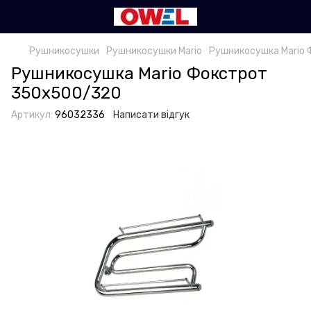
Рушникосушки
Рушникосушки Mario
Рушникосушка Mario
Рушникосушка Mario Фокстрот
350х500/320
Артикул:
96032336
Написати відгук