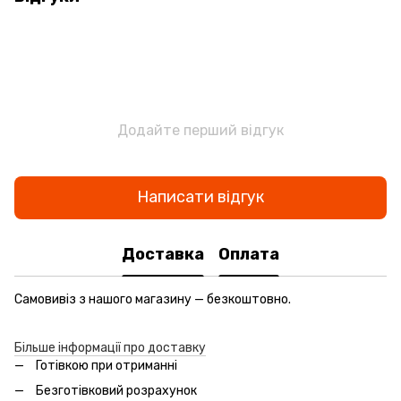
Додайте перший відгук
Написати відгук
Доставка
Оплата
Самовивіз з нашого магазину — безкоштовно.
Більше інформації про доставку
Готівкою при отриманні
Безготівковий розрахунок