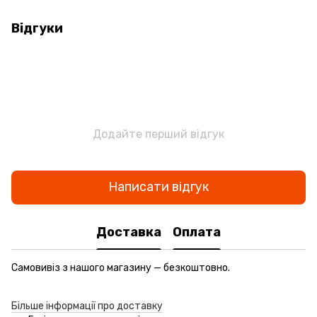
Відгуки
Додайте перший відгук
Написати відгук
Доставка
Оплата
Самовивіз з нашого магазину — безкоштовно.
Більше інформації про доставку