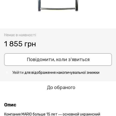
Немає в наявності
1 855 грн
Повідомити, коли з'явиться
Увійти
для відображення накопичувальної знижки
%
До обраного
Опис
Компания MARIO больше 15 лет ― основной украинский