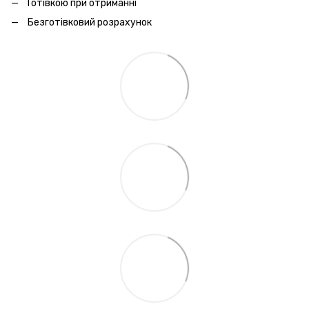
Готівкою при отриманні
Безготівковий розрахунок