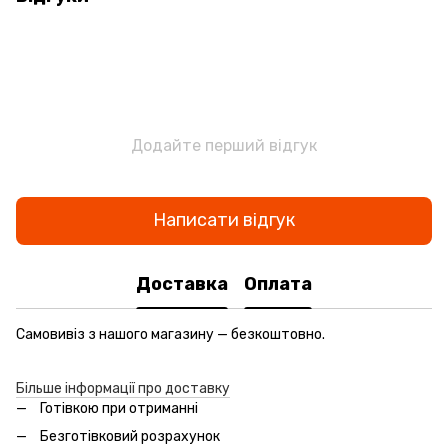
Додайте перший відгук
Написати відгук
Доставка
Оплата
Самовивіз з нашого магазину — безкоштовно.
Більше інформації про доставку
Готівкою при отриманні
Безготівковий розрахунок