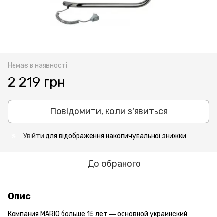
Немає в наявності
2 219 грн
Повідомити, коли з'явиться
Увійти
для відображення накопичувальної знижки
%
До обраного
Опис
Компания MARIO больше 15 лет ― основной украинский