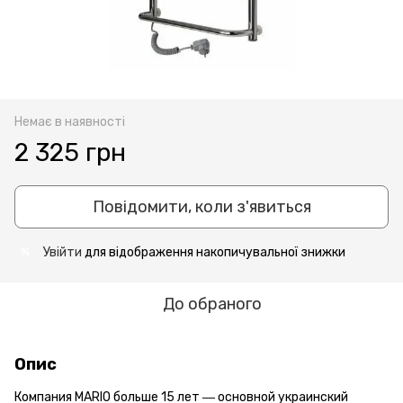
Немає в наявності
2 325 грн
Повідомити, коли з'явиться
Увійти
для відображення накопичувальної знижки
%
До обраного
Опис
Компания MARIO больше 15 лет ― основной украинский