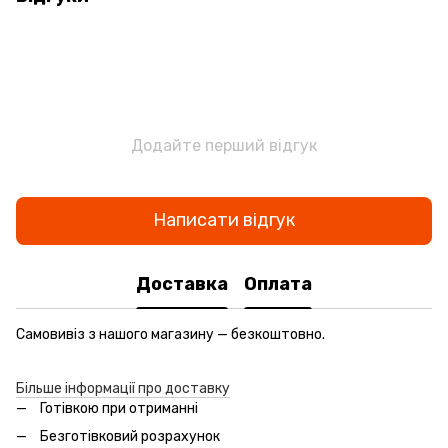
Додайте перший відгук
Написати відгук
Доставка
Оплата
Самовивіз з нашого магазину — безкоштовно.
Більше інформації про доставку
Готівкою при отриманні
Безготівковий розрахунок