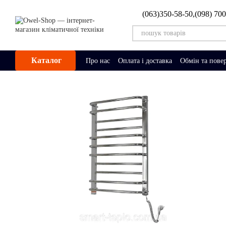
Перейти до основного контенту
(063)350-58-50,
(098) 70
Каталог
Про нас
Оплата і доставка
Обмін та пове