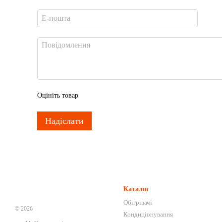
Оцініть товар
Надіслати
Каталог
Обігрівачі
© 2026
Кондиціонування