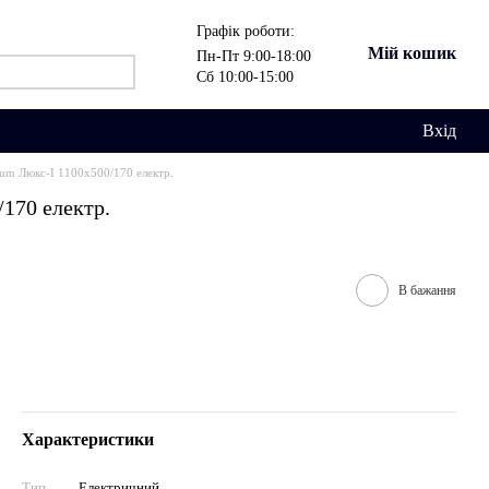
Графік роботи:
Мій кошик
Пн-Пт 9:00-18:00
Сб 10:00-15:00
Вхід
um Люкс-I 1100х500/170 електр.
170 електр.
В бажання
Характеристики
Тип
Електричний