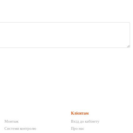
Клієнтам
Монтаж
Вхід до кабінету
Системи контролю
Про нас