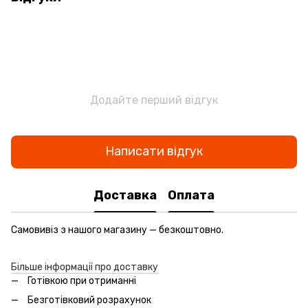
Додайте перший відгук
Написати відгук
Доставка
Оплата
Самовивіз з нашого магазину — безкоштовно.
Більше інформації про доставку
Готівкою при отриманні
Безготівковий розрахунок