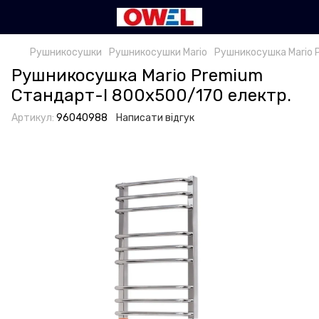
Рушникосушки
Рушникосушки Mario
Рушникосушка Mario 
Рушникосушка Mario Premium
Стандарт-I 800х500/170 електр.
Артикул:
96040988
Написати відгук