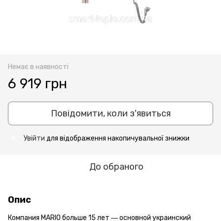
Немає в наявності
6 919 грн
Повідомити, коли з'явиться
Увійти
для відображення накопичувальної знижки
%
До обраного
Опис
Компания MARIO больше 15 лет ― основной украинский