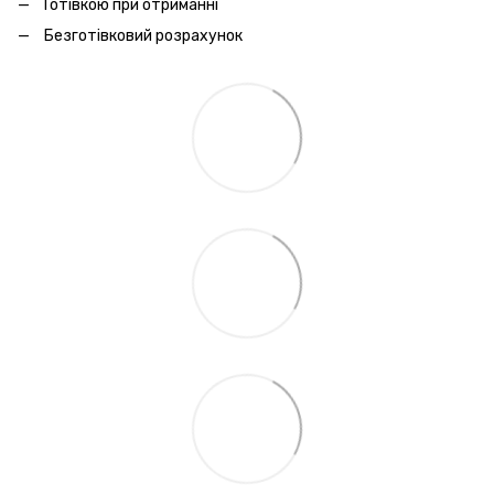
Готівкою при отриманні
Безготівковий розрахунок