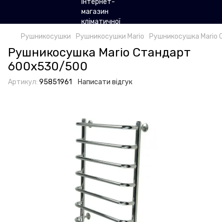
Рушникосушки
Рушникосушки Mario
Рушникосушка Mario
Рушникосушка Mario Стандарт
600х530/500
Артикул:
95851961
Написати відгук