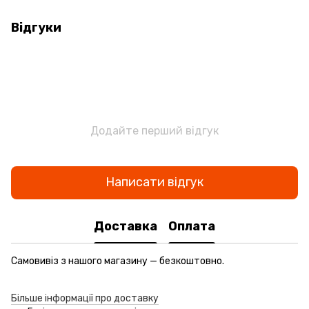
Відгуки
Додайте перший відгук
Написати відгук
Доставка
Оплата
Самовивіз з нашого магазину — безкоштовно.
Більше інформації про доставку