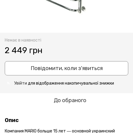
Немає в наявності
2 449 грн
Повідомити, коли з'явиться
Увійти
для відображення накопичувальної знижки
%
До обраного
Опис
Компания MARIO больше 15 лет ― основной украинский