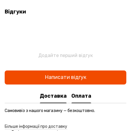
Відгуки
Додайте перший відгук
Написати відгук
Доставка
Оплата
Самовивіз з нашого магазину — безкоштовно.
Більше інформації про доставку