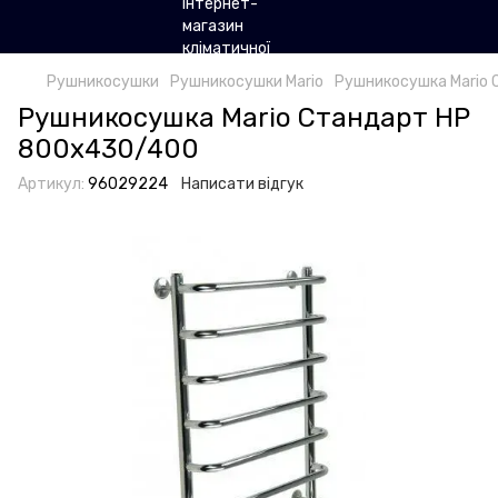
Рушникосушки
Рушникосушки Mario
Рушникосушка Mario
Рушникосушка Mario Стандарт НР
800х430/400
Артикул:
96029224
Написати відгук