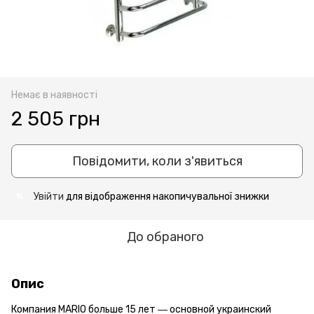
Немає в наявності
2 505 грн
Повідомити, коли з'явиться
Увійти
для відображення накопичувальної знижки
%
До обраного
Опис
Компания MARIO больше 15 лет ― основной украинский