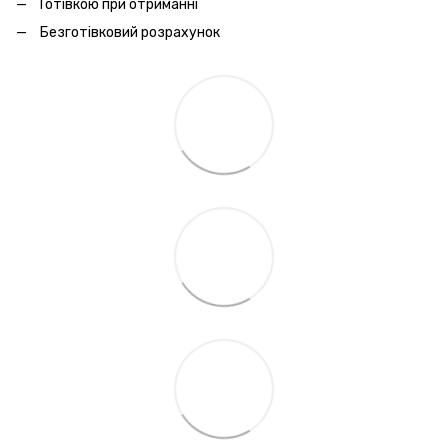
Готівкою при отриманні
Безготівковий розрахунок