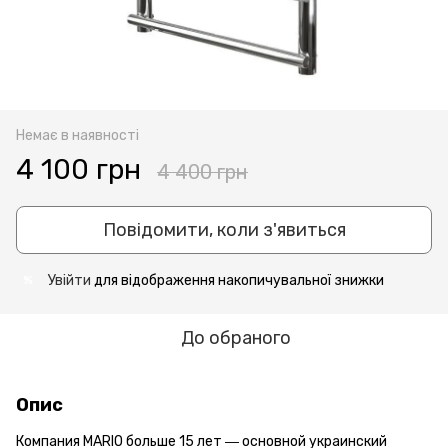
Немає в наявності
4 100 грн
4 400 грн
Повідомити, коли з'явиться
Увійти
для відображення накопичувальної знижки
%
До обраного
Опис
Компания MARIO больше 15 лет ― основной украинский