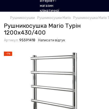
Рушникосушки
Рушникосушки Mario
Рушникосушка Mario 
Рушникосушка Mario Турін
1200х430/400
Артикул:
95591418
Написати відгук
−7%