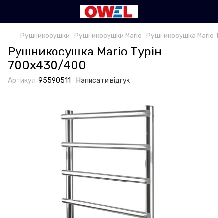
Рушникосушки
Рушникосушки Mario
Рушникосушка Mario 
Рушникосушка Mario Турін
700х430/400
Артикул:
95590511
Написати відгук