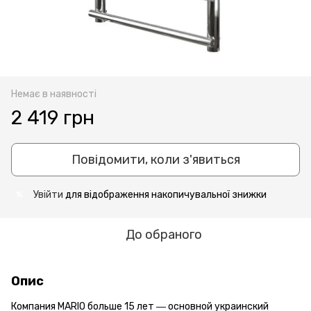
Немає в наявності
2 419 грн
Повідомити, коли з'явиться
Увійти
для відображення накопичувальної знижки
%
До обраного
Опис
Компания MARIO больше 15 лет ― основной украинский