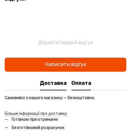
Додайте перший відгук
Написати відгук
Доставка
Оплата
Самовивіз з нашого магазину — безкоштовно.
Більше інформації про доставку
Готівкою при отриманні
Безготівковий розрахунок