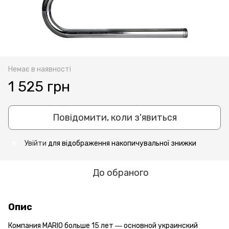
Немає в наявності
1 525 грн
Повідомити, коли з'явиться
Увійти
для відображення накопичувальної знижки
%
До обраного
Опис
Компания MARIO больше 15 лет ― основной украинский