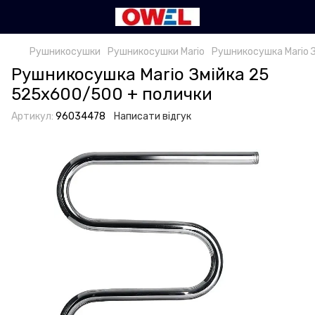
Рушникосушки
Рушникосушки Mario
Рушникосушка Mario 
Рушникосушка Mario Змійка 25
525х600/500 + полички
Артикул:
96034478
Написати відгук