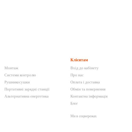
Клієнтам
Монтаж
Вхід до кабінету
Системи контролю
Про нас
Рушникосушки
Оплата і доставка
Портативні зарядні станції
Обмін та повернення
Альтернативна енергетика
Контактна інформація
Блог
Ми в соцмережах