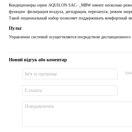
Кондиционеры серии AQUILON SAC- _MBW имеют несколько режимо
функции: фильтрация воздуха, дегидрация, перезапуск, режим энер
Такой опциональный набор позволяет поддерживать комфортный ми
Пульт
Управление системой осуществляется посредством дистанционного п
Новий відгук або коментар
Увій