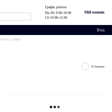
Графік роботи:
Мій кошик
Пн-Пт 9:00-18:00
Сб 10:00-15:00
Вхід
-OFF SAC-12MBW
В бажання