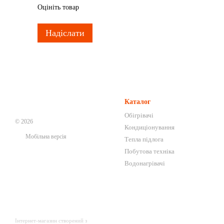
Оцініть товар
Надіслати
Каталог
Обігрівачі
© 2026
Кондиціонування
Мобільна версія
Тепла підлога
Побутова техніка
Водонагрівачі
Інтернет-магазин створений з