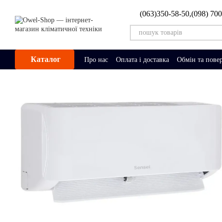
Перейти до основного контенту
(063)350-58-50,
(098) 70
Каталог
Про нас
Оплата і доставка
Обмін та пове