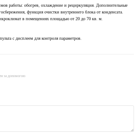
в работы: обогрев, охлаждение и рециркуляция. Дополнительные
госбережения, функция очистки внутреннего блока от конденсата.
кроклимат в помещениях площадью от 20 до 70 кв. м.
ульта с дисплеем для контроля параметров.
ти за допомогою