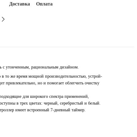
Доставка
Оплата
ть с утонченным, рациональным дизайном.
 в то же время мощной производительностью, устрой-
ит привлекательно, но и помогает облегчить очистку
 подходящие для широкого спектра применений,
оступны в трех цветах: черный, серебристый и белый.
троллер имеет встроенный 7-дневный таймер.