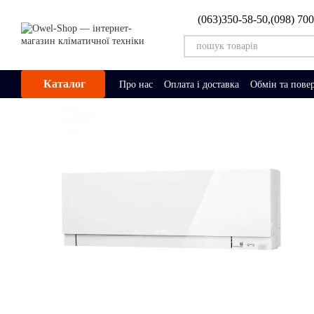
Перейти до основного контенту
(063)350-58-50,
(098) 70
Каталог
Про нас
Оплата і доставка
Обмін та пове