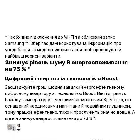
* Необхідне підключення до Wi-Fi та обліковий запис
Samsung **. Зберігає дані користувача, інформацію про
уподобання та моделі використання, щоб пропонувати
найбільш корисні варіанти.
Знижує рівень шуму й енергоспоживання
на 73 % *
Цифровий інвертор із технологією Boost
Заощаджуйте гроші щодня завдяки енергоефективному
цифровому інвертору з технологією Boost. Він підтримує
бажану температуру з меншими коливаннями. Крім того, він
оснащений неодимовими магнітами й подвійним глушником,
тому працює ефективно, тихо й прослужить значно довше. А
ще він знижує енергоспоживання до 73 % *.