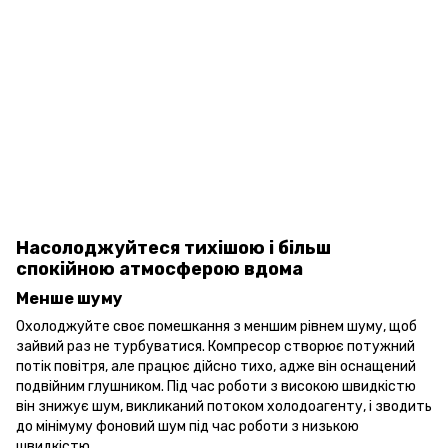
Насолоджуйтеся тихішою і більш
спокійною атмосферою вдома
Менше шуму
Охолоджуйте своє помешкання з меншим рівнем шуму, щоб
зайвий раз не турбуватися. Компресор створює потужний
потік повітря, але працює дійсно тихо, адже він оснащений
подвійним глушником. Під час роботи з високою швидкістю
він знижує шум, викликаний потоком холодоагенту, і зводить
до мінімуму фоновий шум під час роботи з низькою
швидкістю.