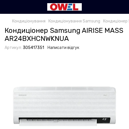
Кондиціонування
Кондиціонування Samsung
Кондиціонер
Кондиціонер Samsung AIRISE MASS
AR24BXHCNWKNUA
Артикул:
305417351
Написати відгук