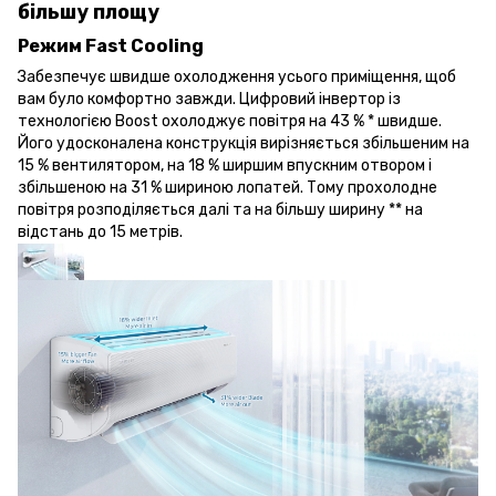
більшу площу
Режим Fast Cooling
Забезпечує швидше охолодження усього приміщення, щоб
вам було комфортно завжди. Цифровий інвертор із
технологією Boost охолоджує повітря на 43 % * швидше.
Його удосконалена конструкція вирізняється збільшеним на
15 % вентилятором, на 18 % ширшим впускним отвором і
збільшеною на 31 % шириною лопатей. Тому прохолодне
повітря розподіляється далі та на більшу ширину ** на
відстань до 15 метрів.