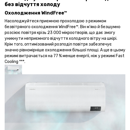
без відчуття холоду
Охолодження WindFree™
Насолоджуйтеся приємною прохолодою з режимом
безвітряного охолодження WindFree™. Він м’яко й безшумно
розсіює повітря крізь 23 000 мікроотворів, що дає змогу
уникнути неприємного відчуття холодного вітру на шкірі.
Крім того, оптимізований розподіл повітря забезпечує
значно рівномірніше охолодження більшої площі. А ще в цьому
режимі витрачається на 77 % менше енергії, ніж у режимі Fast
Cooling ***.