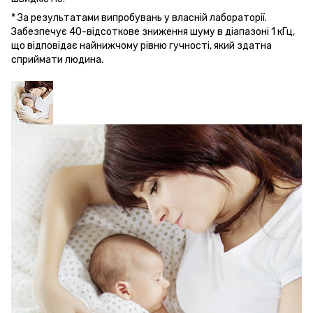
* За результатами випробувань у власній лабораторії.
Забезпечує 40-відсоткове зниження шуму в діапазоні 1 кГц,
що відповідає найнижчому рівню гучності, який здатна
сприймати людина.