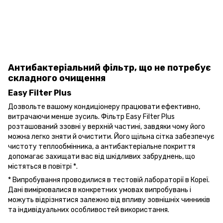
Антибактеріальний фільтр, що не потребує
складного очищення
Easy Filter Plus
Дозвольте вашому кондиціонеру працювати ефективно,
витрачаючи менше зусиль. Фільтр Easy Filter Plus
розташований ззовні у верхній частині, завдяки чому його
можна легко зняти й очистити. Його щільна сітка забезпечує
чистоту теплообмінника, а антибактеріальне покриття
допомагає захищати вас від шкідливих забруднень, що
містяться в повітрі *.
* Випробування проводилися в тестовій лабораторії в Кореї.
Дані вимірювалися в конкретних умовах випробувань і
можуть відрізнятися залежно від впливу зовнішніх чинників
та індивідуальних особливостей використання.