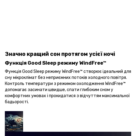
Значно кращий сон протягом усієї ночі
Функція Good Sleep режиму WindFree™
Функція Good Sleep режиму WindFree™ створює ідеальний для
сну мікроклімат без неприємних потоків холодного повітря.
Контроль температури з режимом охолодження WindFree™
допомагає засинати швидше, спати глибоким сном у
комфортних умовах і прокидатися з відчуттям максимальної
бадьорості.