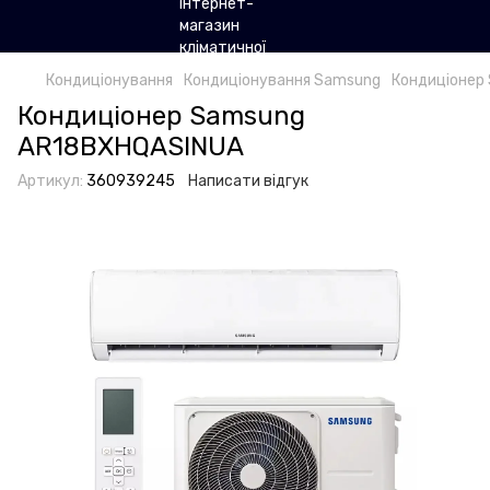
Кондиціонування
Кондиціонування Samsung
Кондиціонер
Кондиціонер Samsung
AR18BXHQASINUA
Артикул:
360939245
Написати відгук