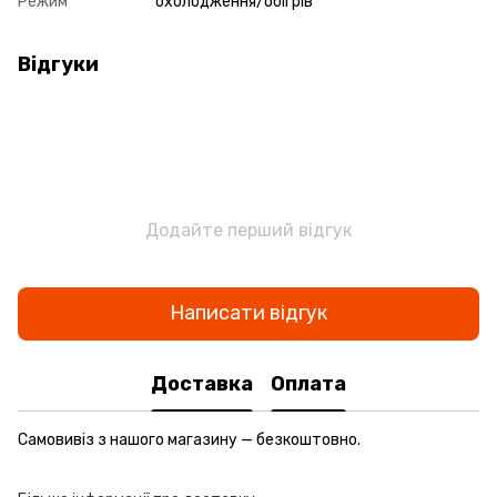
Режим
охолодження/обігрів
Відгуки
Додайте перший відгук
Написати відгук
Доставка
Оплата
Самовивіз з нашого магазину — безкоштовно.