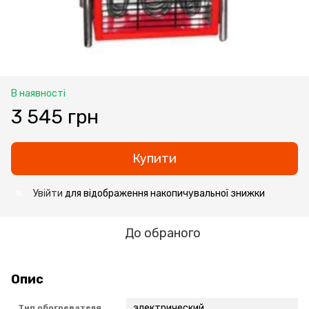
В наявності
3 545 грн
Купити
Увійти
для відображення накопичувальної знижки
%
До обраного
Опис
электрический
Тип обогревателя