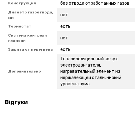
без отвода отработанных газов
Конструкция
Диаметр газоотвода,
нет
мм
есть
Термостат
Система контроля
нет
пламени
есть
Защита от перегрева
Теплоизоляционный кожух
электродвигателя,
нагревательный элемент из
Дополнительно
нержавеющей стали, низкий
уровень шума.
Відгуки