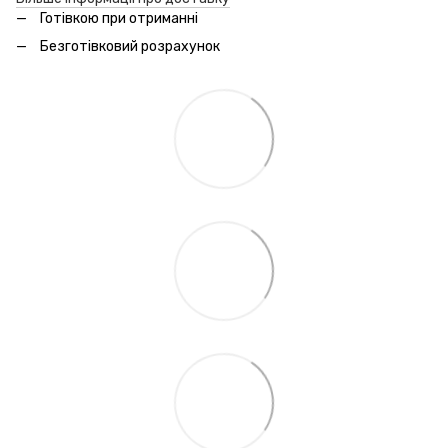
Готівкою при отриманні
Безготівковий розрахунок