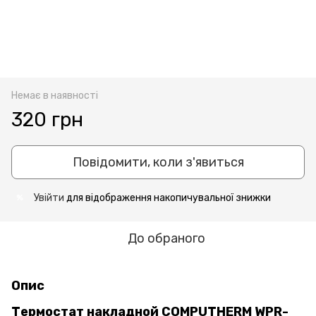
Немає в наявності
320 грн
Повідомити, коли з'явиться
Увійти
для відображення накопичувальної знижки
%
До обраного
Опис
Термостат накладной COMPUTHERM WPR-