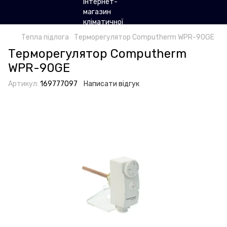
Тепла підлога
Терморегулятор Computherm WPR-90GE
Терморегулятор Computherm
WPR-90GE
Артикул:
169777097
Написати відгук