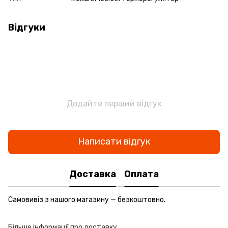
Відгуки
Додайте перший відгук
Написати відгук
Доставка
Оплата
Самовивіз з нашого магазину — безкоштовно.
Більше інформації про доставку