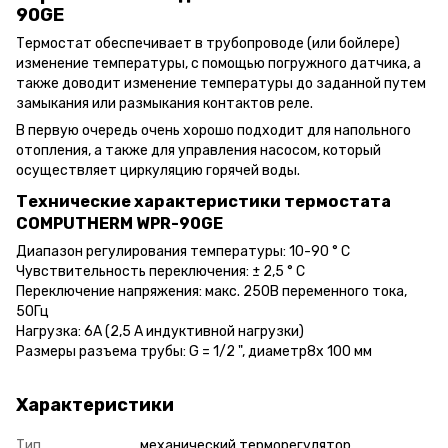
90GE
Термостат обеспечивает в трубопроводе (или бойлере)
изменение температуры, с помощью погружного датчика, а
также доводит изменение температуры до заданной путем
замыкания или размыкания контактов реле.
В первую очередь очень хорошо подходит для напольного
отопления, а также для управления насосом, который
осуществляет циркуляцию горячей воды.
Технические характеристики термостата
COMPUTHERM WPR-90GE
Диапазон регулирования температуры: 10-90 ° C
Чувствительность переключения: ± 2,5 ° C
Переключение напряжения: макс. 250В переменного тока,
50Гц
Нагрузка: 6А (2,5 А индуктивной нагрузки)
Размеры разъема трубы: G = 1/2 ", диаметр8х 100 мм
Характеристики
Тип
механический терморегулятор