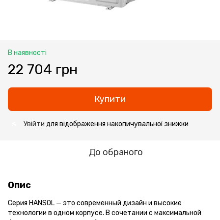
В наявності
22 704 грн
Купити
Увійти
для відображення накопичувальної знижки
%
До обраного
Опис
Серия HANSOL — это современный дизайн и высокие
технологии в одном корпусе. В сочетании с максимальной