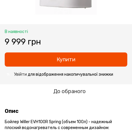
В наявності
9 999 грн
Купити
Увійти
для відображення накопичувальної знижки
%
До обраного
Опис
Бойлер Willer EVH100R Spring (объем 100л) - надежный
плоский водонагреватель с современным дизайном: