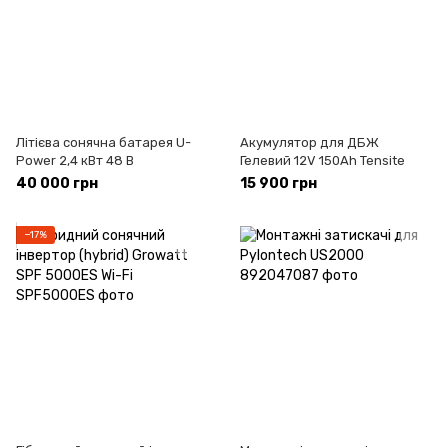
Літієва сонячна батарея U-
Акумулятор для ДБЖ
Power 2,4 кВт 48 В
Гелевий 12V 150Ah Tensite
40 000 грн
15 900 грн
−17%