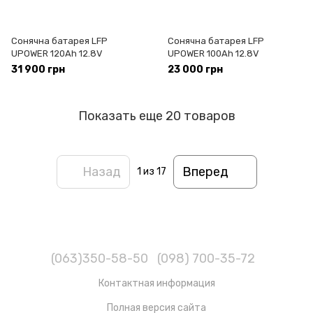
Сонячна батарея LFP
Сонячна батарея LFP
UPOWER 120Ah 12.8V
UPOWER 100Ah 12.8V
31 900 грн
23 000 грн
Показать еще 20 товаров
Назад
Вперед
1
из 17
(063)350-58-50
(098) 700-35-72
Контактная информация
Полная версия сайта