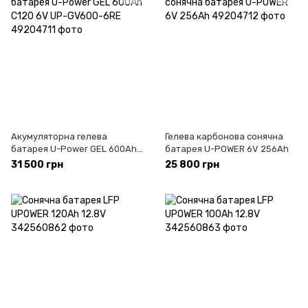
Акумуляторна гелева
Гелева карбонова сонячна
батарея U-Power GEL 600Ah
батарея U-POWER 6V 256Ah
C120 6V UP-GV600-6RE
31 500 грн
25 800 грн