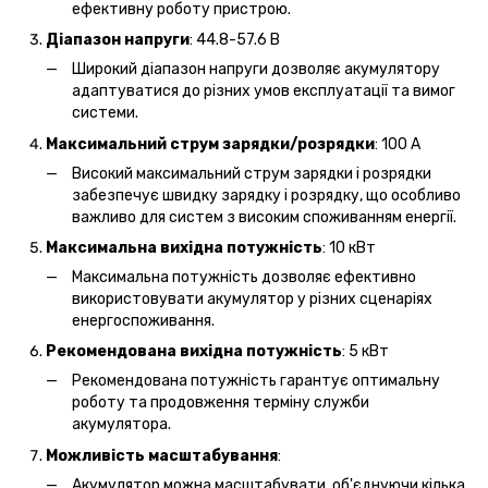
ефективну роботу пристрою.
Діапазон напруги
: 44.8-57.6 В
Широкий діапазон напруги дозволяє акумулятору
адаптуватися до різних умов експлуатації та вимог
системи.
Максимальний струм зарядки/розрядки
: 100 А
Високий максимальний струм зарядки і розрядки
забезпечує швидку зарядку і розрядку, що особливо
важливо для систем з високим споживанням енергії.
Максимальна вихідна потужність
: 10 кВт
Максимальна потужність дозволяє ефективно
використовувати акумулятор у різних сценаріях
енергоспоживання.
Рекомендована вихідна потужність
: 5 кВт
Рекомендована потужність гарантує оптимальну
роботу та продовження терміну служби
акумулятора.
Можливість масштабування
:
Акумулятор можна масштабувати, об'єднуючи кілька