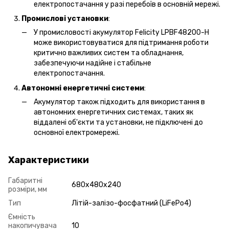
електропостачання у разі перебоїв в основній мережі.
Промислові установки
:
У промисловості акумулятор Felicity LPBF48200-H
може використовуватися для підтримання роботи
критично важливих систем та обладнання,
забезпечуючи надійне і стабільне
електропостачання.
Автономні енергетичні системи
:
Акумулятор також підходить для використання в
автономних енергетичних системах, таких як
віддалені об'єкти та установки, не підключені до
основної електромережі.
Характеристики
Габаритні
680x480x240
розміри, мм
Тип
Літій-залізо-фосфатний (LiFePo4)
Ємність
накопичувача
10