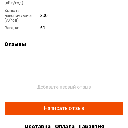
(кВт/год)
Ємність
накопичувача
200
(А/год)
Вага, кг
50
Отзывы
Добавьте первый отзыв
Написать отзыв
Доставка
Оплата
Гарантия