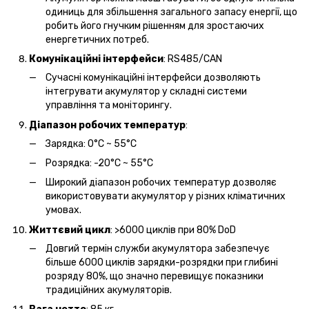
одиниць для збільшення загального запасу енергії, що
робить його гнучким рішенням для зростаючих
енергетичних потреб.
Комунікаційні інтерфейси
: RS485/CAN
Сучасні комунікаційні інтерфейси дозволяють
інтегрувати акумулятор у складні системи
управління та моніторингу.
Діапазон робочих температур
:
Зарядка: 0°C ~ 55°C
Розрядка: -20°C ~ 55°C
Широкий діапазон робочих температур дозволяє
використовувати акумулятор у різних кліматичних
умовах.
Життєвий цикл
: >6000 циклів при 80% DoD
Довгий термін служби акумулятора забезпечує
більше 6000 циклів зарядки-розрядки при глибині
розряду 80%, що значно перевищує показники
традиційних акумуляторів.