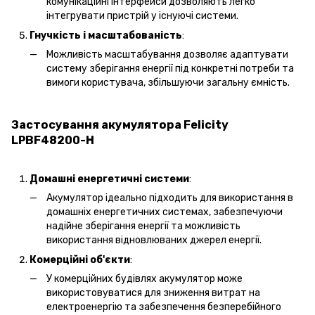
комунікаційні інтерфейси дозволяють легко
інтегрувати пристрій у існуючі системи.
Гнучкість і масштабованість
:
Можливість масштабування дозволяє адаптувати
систему зберігання енергії під конкретні потреби та
вимоги користувача, збільшуючи загальну ємність.
Застосування акумулятора Felicity
LPBF48200-H
Домашні енергетичні системи
:
Акумулятор ідеально підходить для використання в
домашніх енергетичних системах, забезпечуючи
надійне зберігання енергії та можливість
використання відновлюваних джерел енергії.
Комерційні об'єкти
:
У комерційних будівлях акумулятор може
використовуватися для зниження витрат на
електроенергію та забезпечення безперебійного