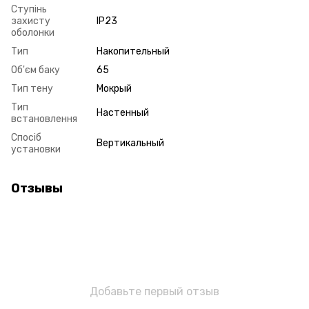
Ступінь
захисту
IP23
оболонки
Тип
Накопительный
Об'єм баку
65
Тип тену
Мокрый
Тип
Настенный
встановлення
Спосіб
Вертикальный
установки
Отзывы
Добавьте первый отзыв