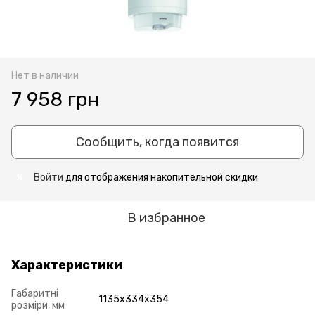
Нет в наличии
7 958 грн
Сообщить, когда появится
Войти
для отображения накопительной скидки
%
В избранное
Характеристики
Габаритні
1135x334x354
розміри, мм