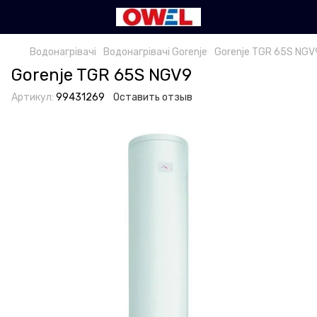
Водонагрівачі
Водонагрівачі Gorenje
Gorenje TGR 65S NGV
Gorenje TGR 65S NGV9
Артикул:
99431269
Оставить отзыв