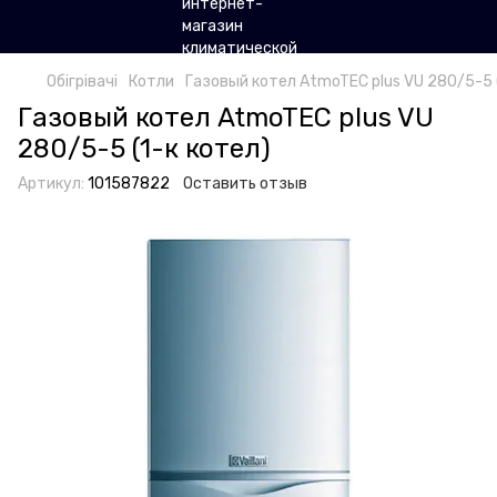
Обігрівачі
Котли
Газовый котел AtmoTEC plus VU 280/5-5 (
Газовый котел AtmoTEC plus VU
280/5-5 (1-к котел)
Артикул:
101587822
Оставить отзыв