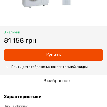
В наличии
81 158 грн
Купить
Войти
для отображения накопительной скидки
%
В избранное
Характеристики
Площа обігріву