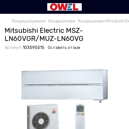
Кондиціонування
Кондиціонери
Кондиціонери Mitsubishi El
Mitsubishi Electric MSZ-
LN60VGR/MUZ-LN60VG
Артикул:
103595515
Оставить отзыв