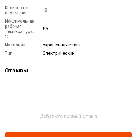
Количество
10
перемычек
Максимальная
рабочая
55
температура,
°С
Материал
окрашенная сталь
Тип
Электрический
Отзывы
Добавьте первый отзыв