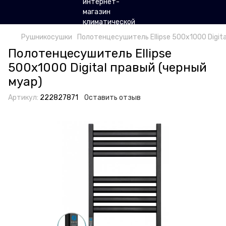
Рушникосушки
Полотенцесушитель Ellipse 500х1000 Digita
Полотенцесушитель Ellipse
500х1000 Digital правый (черный
муар)
Артикул:
222827871
Оставить отзыв