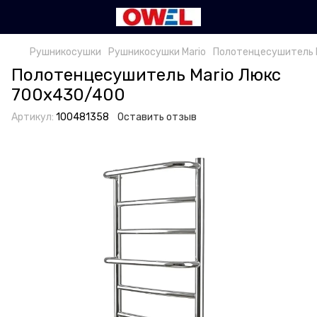
Рушникосушки
Рушникосушки Mario
Полотенцесушитель 
Полотенцесушитель Mario Люкс
700x430/400
Артикул:
100481358
Оставить отзыв