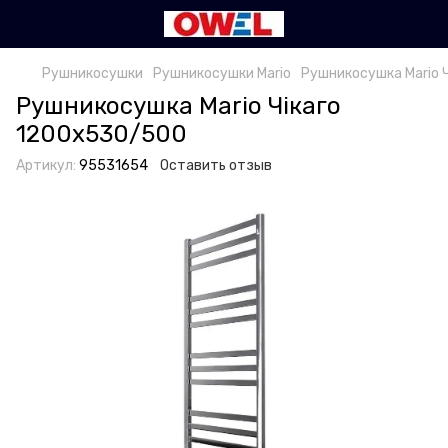
Рушникосушки
Рушникосушки Mario
Рушникосушка Mario 
Рушникосушка Mario Чікаго
1200х530/500
Артикул:
95531654
Оставить отзыв