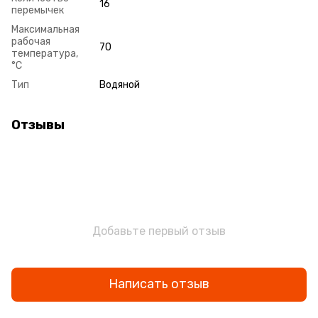
16
перемычек
Максимальная
рабочая
70
температура,
°С
Тип
Водяной
Отзывы
Добавьте первый отзыв
Написать отзыв