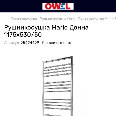
Рушникосушки
Рушникосушки Mario
Рушникосушка Mario 
Рушникосушка Mario Донна
1175х530/50
Артикул:
95424499
Оставить отзыв