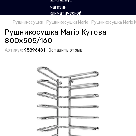
Рушникосушки
Рушникосушки Mario
Рушникосушка Mario 
Рушникосушка Mario Кутова
800х505/160
Артикул:
95896481
Оставить отзыв